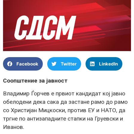
Facebook
Twitter
LinkedIn
Соопштение за јавност
Владимир Ѓорчев е првиот кандидат кој јавно
обелодени дека сака да застане рамо до рамо
со Христијан Мицкоски, против ЕУ и НАТО, да
тргне по антизападните стапки на Груевски и
Иванов.