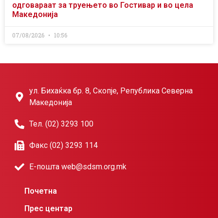
одговараат за труењето во Гостивар и во цела
Македонија
07/08/2026
10:56
ул. Бихаќка бр. 8, Скопје, Република Северна
Македонија
Тел. (02) 3293 100
Факс (02) 3293 114
Е-пошта web@sdsm.org.mk
Почетна
Прес центар