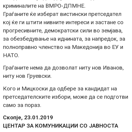
криминалите на ВМРО-ДПМНЕ.
Граѓаните ќе изберат вистински претседател
кој ќе ги штити нивните интереси и застане со
прогресивните, демократски сили во земјава,
за обезбедување на иднината, за напредок, за
полноправно членство на Македонија во ЕУ и
НАТО.
Граѓаните нема да дозволат ниту нов Иванов,
ниту нов Груевски.
Кого и Мицкоски да одбере за кандидат на
претседателските избори, може да се подготви
само за пораз.
Скопје, 23.01.2019
ЦЕНТАР ЗА КОМУНИКАЦИИ СО ЈАВНОСТА