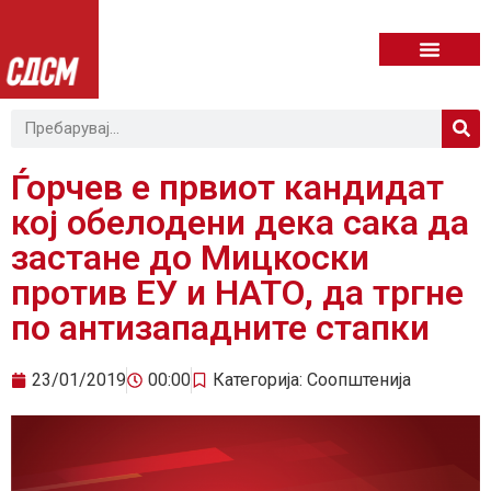
Ѓорчев е првиот кандидат
кој обелодени дека сака да
застане до Мицкоски
против ЕУ и НАТО, да тргне
по антизападните стапки
23/01/2019
00:00
Категорија:
Соопштенија