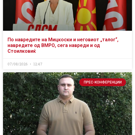
По навредите на Мицкоски и неговиот „талог“,
навредите од ВМРО, сега навреди и од
Стоилковиќ
07/08/2026
12:47
ПРЕС-КОНФЕРЕНЦИИ