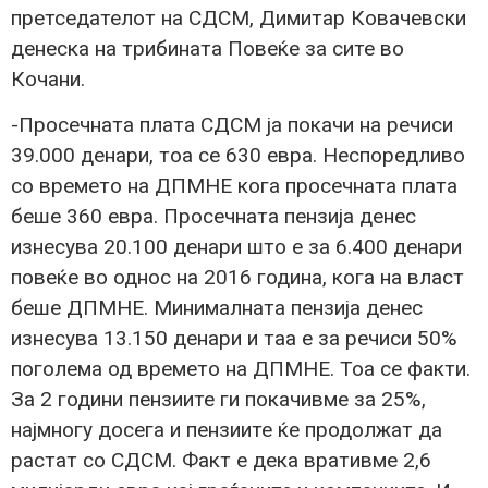
претседателот на СДСМ, Димитар Ковачевски
денеска на трибината Повеќе за сите во
Кочани.
-Просечната плата СДСМ ја покачи на речиси
39.000 денари, тоа се 630 евра. Неспоредливо
со времето на ДПМНЕ кога просечната плата
беше 360 евра. Просечната пензија денес
изнесува 20.100 денари што е за 6.400 денари
повеќе во однос на 2016 година, кога на власт
беше ДПМНЕ. Минималната пензија денес
изнесува 13.150 денари и таа е за речиси 50%
поголема од времето на ДПМНЕ. Тоа се факти.
За 2 години пензиите ги покачивме за 25%,
најмногу досега и пензиите ќе продолжат да
растат со СДСМ. Факт е дека вративме 2,6