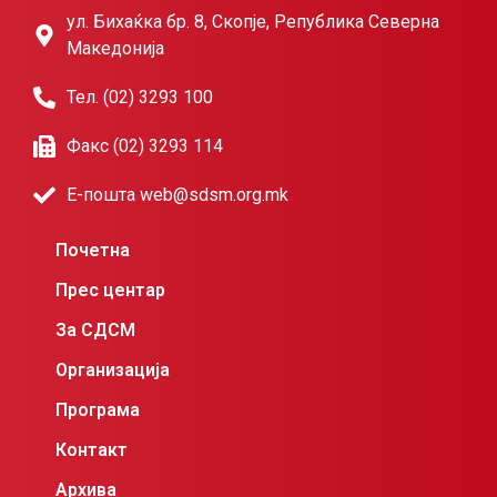
ул. Бихаќка бр. 8, Скопје, Република Северна
Македонија
Тел. (02) 3293 100
Факс (02) 3293 114
Е-пошта web@sdsm.org.mk
Почетна
Прес центар
За СДСМ
Организација
Програма
Контакт
Архива