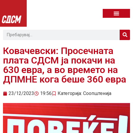
Ковачевски: Просечната
плата СДСМ ја покачи на
630 евра, а во времето на
ДПМНЕ кога беше 360 евра
23/12/2023
19:56
Категорија:
Соопштенија