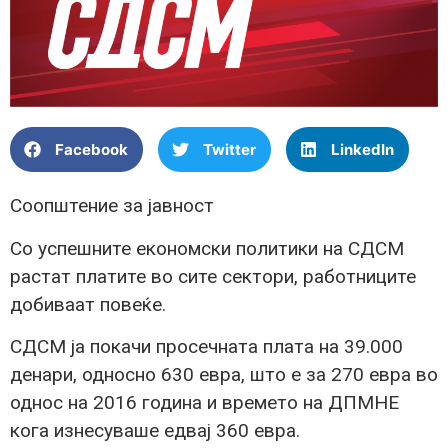
Facebook
Twitter
LinkedIn
Соопштение за јавност
Со успешните економски политики на СДСМ
растат платите во сите сектори, работниците
добиваат повеќе.
СДСМ ја покачи просечната плата на 39.000
денари, односно 630 евра, што е за 270 евра во
однос на 2016 година и времето на ДПМНЕ
кога изнесуваше едвај 360 евра.