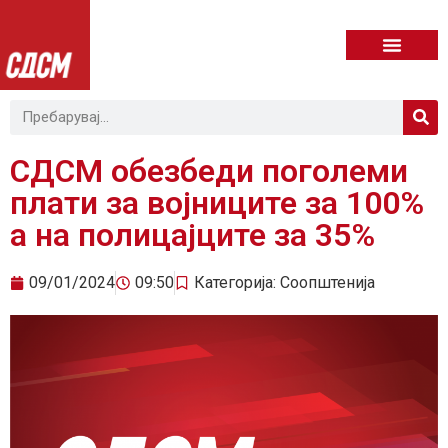
СДСМ обезбеди поголеми
плати за војниците за 100%
а на полицајците за 35%
09/01/2024
09:50
Категорија:
Соопштенија