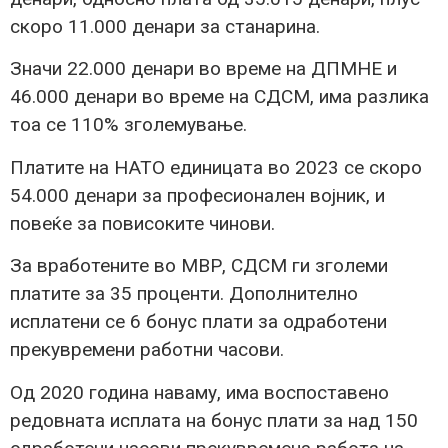
скоро 11.000 денари за станарина.
Значи 22.000 денари во време на ДПМНЕ и
46.000 денари во време на СДСМ, има разлика
тоа се 110% зголемување.
Платите на НАТО единицата во 2023 се скоро
54.000 денари за професионален војник, и
повеќе за повисоките чинови.
За вработените во МВР, СДСМ ги зголеми
платите за 35 проценти. Дополнително
исплатени се 6 бонус плати за одработени
прекувремени работни часови.
Од 2020 година наваму, има воспоставено
редовната исплата на бонус плати за над 150