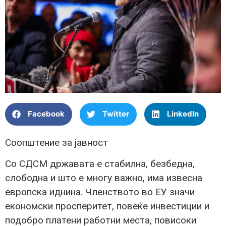
Facebook
Twitter
LinkedIn
Соопштение за јавност
Со СДСМ државата е стабилна, безбедна,
слободна и што е многу важно, има извесна
европска иднина. Членството во ЕУ значи
економски просперитет, повеќе инвестиции и
подобро платени работни места, повисоки