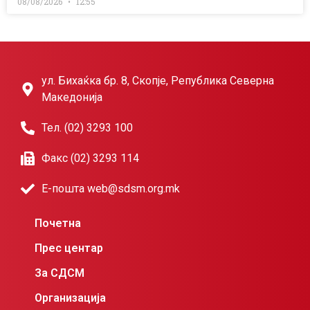
08/08/2026
12:55
ул. Бихаќка бр. 8, Скопје, Република Северна
Македонија
Тел. (02) 3293 100
Факс (02) 3293 114
Е-пошта web@sdsm.org.mk
Почетна
Прес центар
За СДСМ
Организација