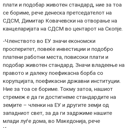
плати и подобар животен стандард, ние за тоа
се бориме, рече денеска претседателот на
СДСМ, Димитар Ковачевски на отворање на
канцеларијата на СДСМ во центарот на Скопје.
-Членството во ЕУ значи економски
просперитет, повеќе инвестиции и подобро
платени работни места, повисоки плати и
подобар животен стандард. Значи владеење на
правото и далеку поефикасна борба со
корупцијата, поефикасни државни институции.
Ние за тоа се бориме. Токму затоа, нашиот
стремеж е да ги достигнеме стандардите на
земјите – членки на ЕУ и другите земји од
западниот свет, за да ги задржиме нашите
млади луѓе дома, во Македонија, рече