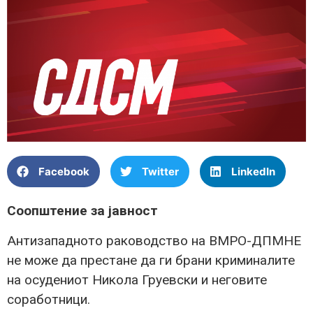
Facebook
Twitter
LinkedIn
Соопштение за јавност
Антизападното раководство на ВМРО-ДПМНЕ
не може да престане да ги брани криминалите
на осудениот Никола Груевски и неговите
соработници.