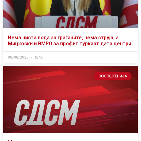
Нема чиста вода за граѓаните, нема струја, а
Мицкоски и ВМРО за профит туркаат дата центри
08/08/2026
12:56
СООПШТЕНИЈА