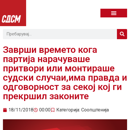
Заврши времето кога
партија нарачуваше
притвори или монтираше
судски случаи,има правда и
одговорност за секој кој ги
прекршил законите
18/11/2018
00:00
Категорија:
Соопштенија