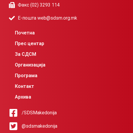
Факс (02) 3293 114
Е-пошта web@sdsm.org.mk
Почетна
Прес центар
За СДСМ
Организација
Програма
Контакт
Архива
/SDSMakedonija
@sdsmakedonija