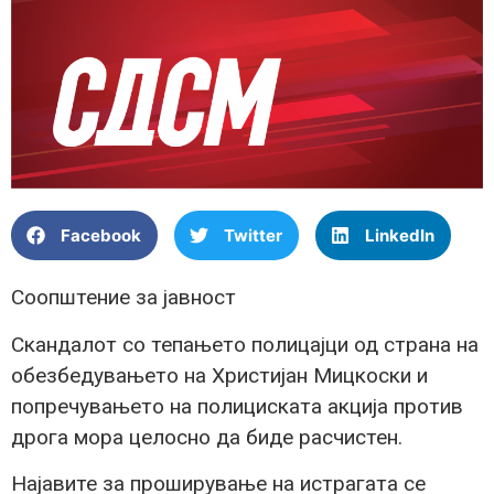
Facebook
Twitter
LinkedIn
Соопштение за јавност
Скандалот со тепањето полицајци од страна на
обезбедувањето на Христијан Мицкоски и
попречувањето на полициската акција против
дрога мора целосно да биде расчистен.
Најавите за проширување на истрагата се