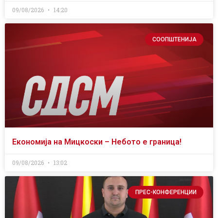
09/08/2026
14:20
СООПШТЕНИЈА
Економија на Мицкоски – Небото е граница!
09/08/2026
13:02
ПРЕС-КОНФЕРЕНЦИИ