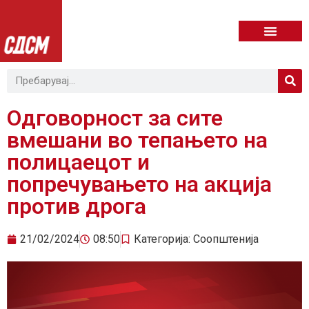
Одговорност за сите
вмешани во тепањето на
полицаецот и
попречувањето на акција
против дрога
21/02/2024
08:50
Категорија:
Соопштенија