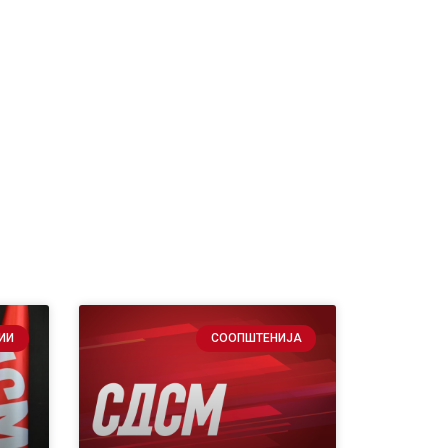
ИИ
СООПШТЕНИЈА