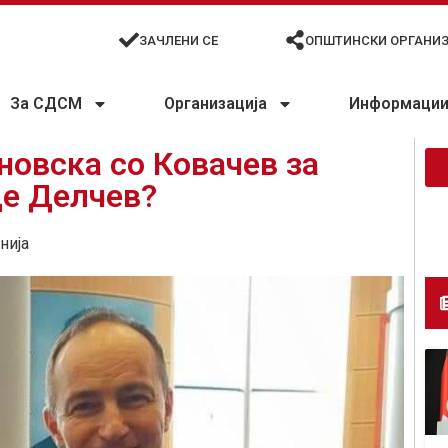
ЗАЧЛЕНИ СЕ
ОПШТИНСКИ ОРГАНИ
За СДСМ
Организација
Информации 
новска со Ковачев за
це Делчев?
нија