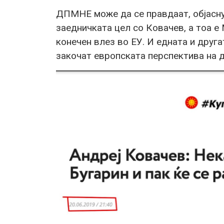
ДПМНЕ може да се правдаат, објаснув
заедничката цел со Ковачев, а тоа е
конечен влез во ЕУ. И едната и друга
закочат европската перспектива на 