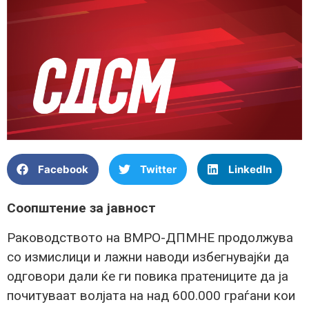
Facebook
Twitter
LinkedIn
Соопштение за јавност
Раководството на ВМРО-ДПМНЕ продолжува
со измислици и лажни наводи избегнувајќи да
одговори дали ќе ги повика пратениците да ја
почитуваат волјата на над 600.000 граѓани кои