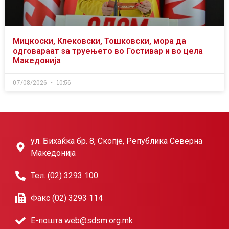
Мицкоски, Клековски, Тошковски, мора да
одговараат за труењето во Гостивар и во цела
Македонија
07/08/2026
10:56
ул. Бихаќка бр. 8, Скопје, Република Северна
Македонија
Тел. (02) 3293 100
Факс (02) 3293 114
Е-пошта web@sdsm.org.mk