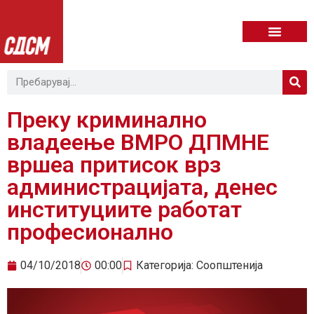
Преку криминално
владеење ВМРО ДПМНЕ
вршеа притисок врз
администрацијата, денес
институциите работат
професионално
04/10/2018
00:00
Категорија:
Соопштенија