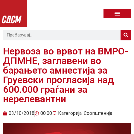
Нервоза во врвот на ВМРО-
ДПМНЕ, заглавени во
барањето амнестија за
Груевски прогласија над
600.000 граѓани за
нерелевантни
03/10/2018
00:00
Категорија:
Соопштенија