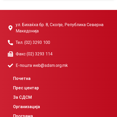
ул. Бихаќка бр. 8, Скопје, Република Северна
Македонија
Тел. (02) 3293 100
Факс (02) 3293 114
Е-пошта web@sdsm.org.mk
Почетна
Прес центар
За СДСМ
Организација
Програма