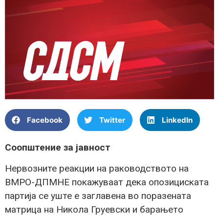
Facebook
Twitter
LinkedIn
Соопштение за јавност
Нервозните реакции на раководството на
ВМРО-ДПМНЕ покажуваат дека опозициската
партија се уште е заглавена во поразената
матрица на Никола Груевски и барањето