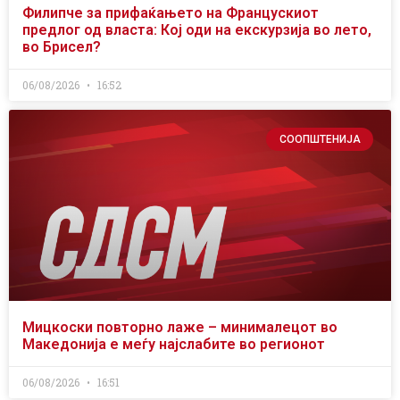
Филипче за прифаќањето на Францускиот
предлог од власта: Кој оди на екскурзија во лето,
во Брисел?
06/08/2026
16:52
СООПШТЕНИЈА
Мицкоски повторно лаже – минималецот во
Македонија е меѓу најслабите во регионот
06/08/2026
16:51