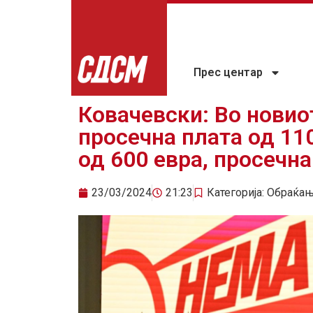
Прес центар
Ковачевски: Во новио
просечна плата од 11
од 600 евра, просечна
23/03/2024
21:23
Категорија:
Обраќа