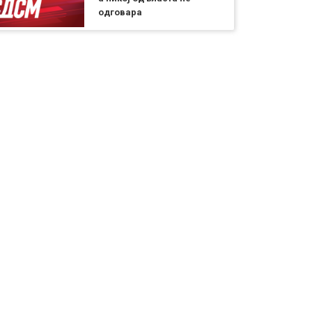
одговара