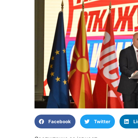
Facebook
Twitter
L