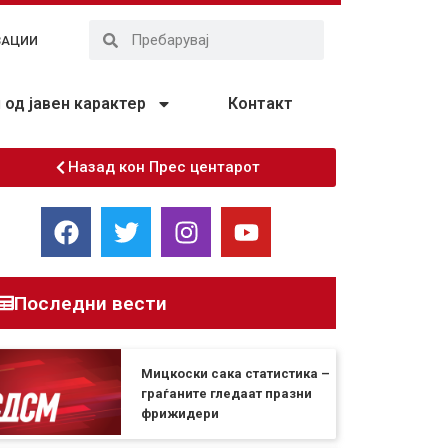
ЗАЦИИ
од јавен карактер
Контакт
Назад кон Прес центарот
Последни вести
Мицкоски сака статистика –
граѓаните гледаат празни
фрижидери