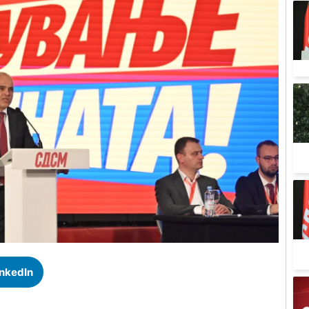
inkedIn