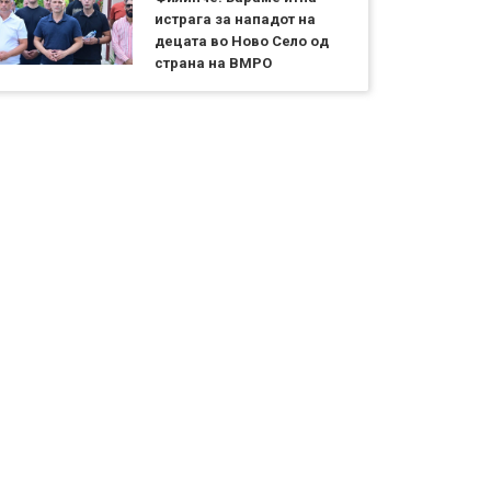
истрага за нападот на
децата во Ново Село од
страна на ВМРО