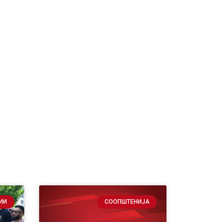
ИИ
СООПШТЕНИЈА