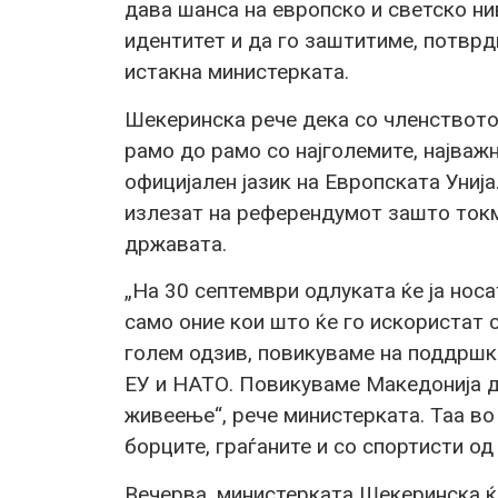
дава шанса на европско и светско н
идентитет и да го заштитиме, потврд
истакна министерката.
Шекеринска рече дека со членството
рамо до рамо со најголемите, најважн
официјален јазик на Европската Унија
излезат на референдумот зашто токму
државата.
„На 30 септември одлуката ќе ја носа
само оние кои што ќе го искористат 
голем одзив, повикуваме на поддршка
ЕУ и НАТО. Повикуваме Македонија да
живеење“, рече министерката. Таа во
борците, граѓаните и со спортисти о
Вечерва, министерката Шекеринска ќ