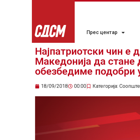
Прес центар
Најпатриотски чин е 
Македонија да стане 
обезбедиме подобри у
18/09/2018
00:00
Категорија:
Соопште