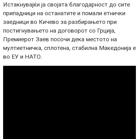
Истакнувајќи ја својата благодарност до сите
припадници на останатите и помали етнички
заедници во Кичево за разбирањето при
постигнувањето на договорот со Грција,
Премиерот Заев посочи дека местото на
мултиетничка, сплотена, стабилна Македонија е
во ЕУ и НАТО.