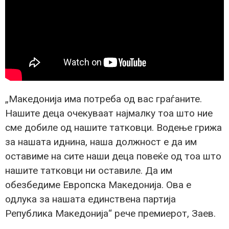
„Македонија има потреба од вас граѓаните.
Нашите деца очекуваат најмалку тоа што ние
сме добиле од нашите татковци. Водење грижа
за нашата иднина, наша должност е да им
оставиме на сите наши деца повеќе од тоа што
нашите татковци ни оставиле. Да им
обезбедиме Европска Македонија. Ова е
одлука за нашата единствена партија
Република Македонија“ рече премиерот, Заев.