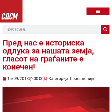
Пред нас е историска
одлука за нашата земја,
гласот на граѓаните е
конечен!
15/09/2018
00:00
Категорија:
Соопштенија