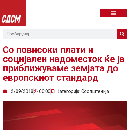
Со повисоки плати и
социјален надоместок ќе ја
приближуваме земјата до
европскиот стандард
12/09/2018
00:00
Категорија:
Соопштенија