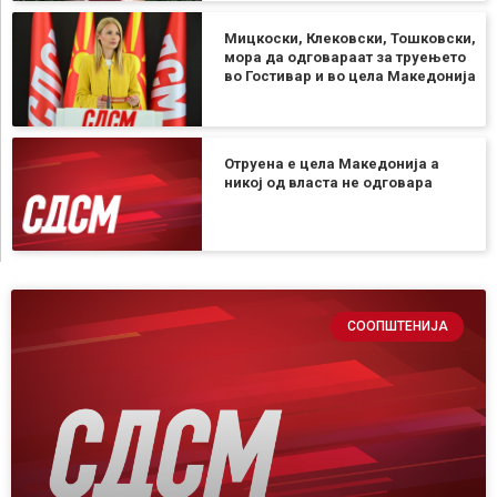
Мицкоски, Клековски, Тошковски,
мора да одговараат за труењето
во Гостивар и во цела Македонија
Отруена е цела Македонија а
никој од власта не одговара
СООПШТЕНИЈА