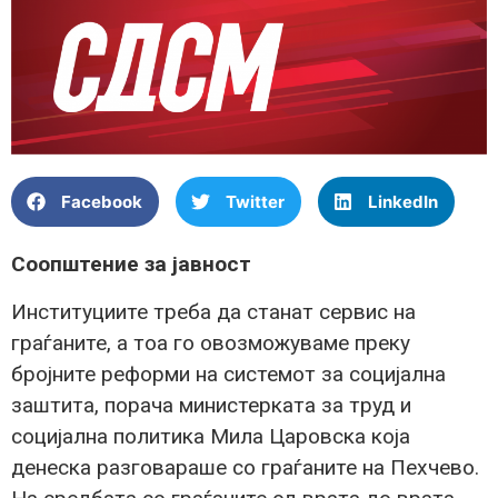
Facebook
Twitter
LinkedIn
Соопштение за јавност
Институциите треба да станат сервис на
граѓаните, а тоа го овозможуваме преку
бројните реформи на системот за социјална
заштита, порача министерката за труд и
социјална политика Мила Царовска која
денеска разговараше со граѓаните на Пехчево.