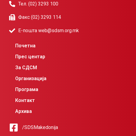
Тел. (02) 3293 100
Факс (02) 3293 114
Е-пошта web@sdsm.org.mk
Почетна
Прес центар
За СДСМ
Организација
Програма
Контакт
Архива
/SDSMakedonija