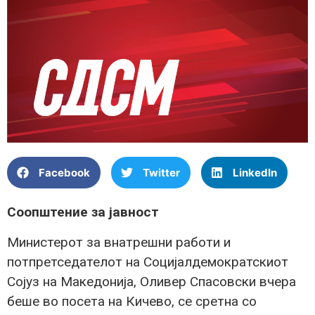
Facebook
Twitter
LinkedIn
Соопштение за јавност
Министерот за внатрешни работи и
потпретседателот на Социјалдемократскиот
Сојуз на Македонија, Оливер Спасовски вчера
беше во посета на Кичево, се сретна со