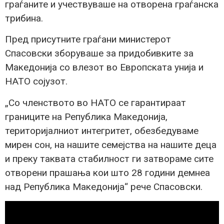
граѓаните и учествуваше на отворена граѓанска
трибина.
Пред присутните граѓани министерот
Спасовски зборуваше за придобивките за
Македонија со влезот во Европската унија и
НАТО сојузот.
„Со членството во НАТО се гарантираат
границите на Република Македонија,
територијалниот интегритет, обезбедуваме
мирен сон, на нашите семејства на нашите деца
и преку таквата стабилност ги затвораме сите
отворени прашања кои што 28 години демнеа
над Република Македонија“ рече Спасовски.