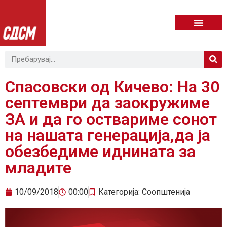
Спасовски од Кичево: На 30
септември да заокружиме
ЗА и да го оствариме сонот
на нашата генерација,да ја
обезбедиме иднината за
младите
10/09/2018
00:00
Категорија:
Соопштенија