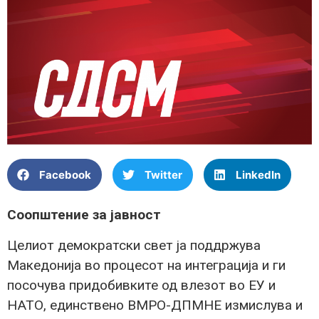
Facebook
Twitter
LinkedIn
Соопштение за јавност
Целиот демократски свет ја поддржува
Македонија во процесот на интеграција и ги
посочува придобивките од влезот во ЕУ и
НАТО, единствено ВМРО-ДПМНЕ измислува и