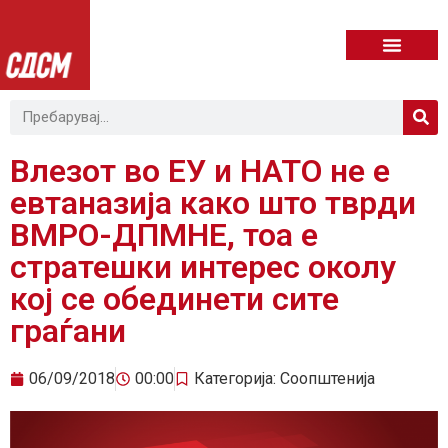
Влезот во ЕУ и НАТО не е
евтаназија како што тврди
ВМРО-ДПМНЕ, тоа е
стратешки интерес околу
кој се обединети сите
граѓани
06/09/2018
00:00
Категорија:
Соопштенија