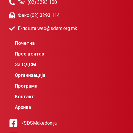
Тел. (02) 3293 100
Факс (02) 3293 114
Е-пошта web@sdsm.org.mk
Почетна
Прес центар
За СДСМ
Организација
Програма
Контакт
Архива
/SDSMakedonija