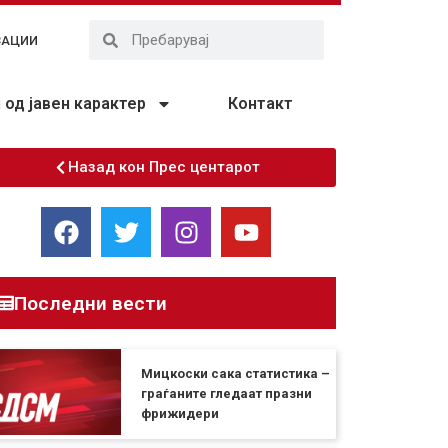
ЗАЦИИ
од јавен карактер
Контакт
Назад кон Прес центарот
Последни вести
Мицкоски сака статистика –
граѓаните гледаат празни
фрижидери