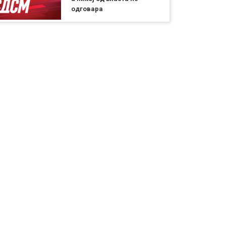
одговара