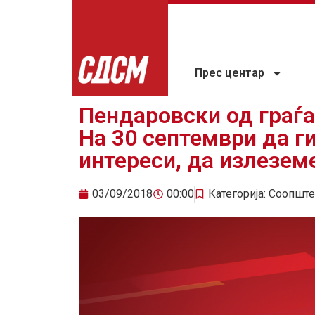
Прес центар
Пендаровски од граѓа
На 30 септември да г
интереси, да излеземе
03/09/2018
00:00
Категорија:
Соопште