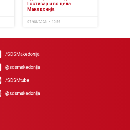
Гостивар и во цела
Македонија
07/08/2026
10:56
/SDSMakedonija
@sdsmakedonija
/SDSMtube
@sdsmakedonija