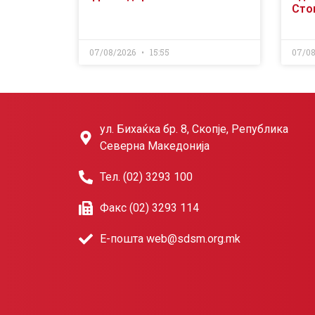
Сто
07/08/2026
15:55
07/0
ул. Бихаќка бр. 8, Скопје, Република
Северна Македонија
Тел. (02) 3293 100
Факс (02) 3293 114
Е-пошта web@sdsm.org.mk