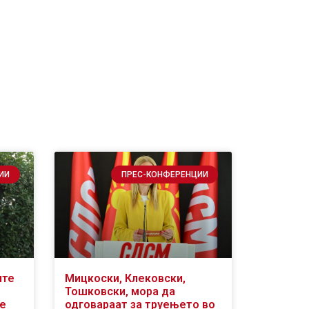
ИИ
ПРЕС-КОНФЕРЕНЦИИ
ите
Мицкоски, Клековски,
Тошковски, мора да
се
одговараат за труењето во