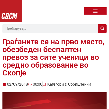
Граѓаните се на прво место,
обезбеден беспалтен
превоз за сите ученици во
средно образование во
Скопје
02/09/2018
00:00
Категорија:
Соопштенија