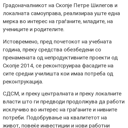
Градоначалникот на Скопје Петре Шилегов и
локалната самоуправа, реализираа уште една
мерка во интерес на граѓаните, младите, на
учениците и родителите.
Истовремено, пред почетокот на учебната
година, преку средства обезбедени со
пренамената од непродуктивните проекти од
Скопје 2014, се реконтсруираа фасадите на
сите средни училишта кои имаа потреба од
реконтрукација.
СДСМ, и преку централната и преку локалните
власти што ги предводи продолжува да работи
исклучиво во интерес на граѓаните и нивните
потреби. Подобрување на квалитетот на
живот, повеќе инвестиции и нови работни