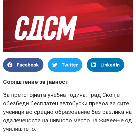
Facebook
Twitter
LinkedIn
Соопштение за јавност
За претстојната учебна година, град Скопје
обезбеди бесплатен автобуски превоз за сите
ученици во средно образование без разлика на
одалеченоста на нивното место на живеење од
училиштето.