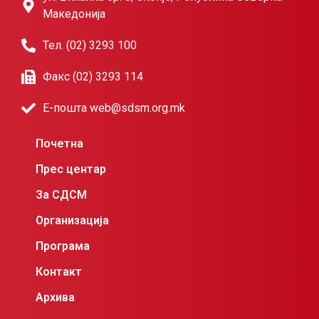
Македонија
Тел. (02) 3293 100
Факс (02) 3293 114
Е-пошта web@sdsm.org.mk
Почетна
Прес центар
За СДСМ
Организација
Програма
Контакт
Архива