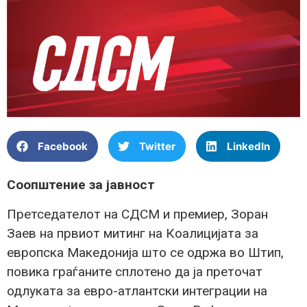
Facebook
Twitter
LinkedIn
Соопштение за јавност
Претседателот на СДСМ и премиер, Зоран
Заев на првиот митинг на Коалицијата за
европска Македонија што се одржа во Штип,
повика граѓаните сплотено да ја преточат
одлуката за евро-атлантски интеграции на