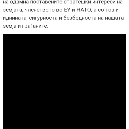
на одамна поставените стратешки интереси на
земјата, членството во ЕУ и НАТО, а со тоа и
иднината, сигурноста и безбедноста на нашата
земја и граѓаните.