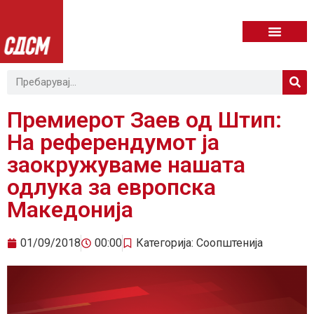
Премиерот Заев од Штип:
На референдумот ја
заокружуваме нашата
одлука за европска
Македонија
01/09/2018
00:00
Категорија:
Соопштенија