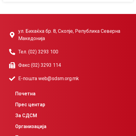
ул. Бихаќка бр. 8, Скопје, Република Северна
Македонија
Тел. (02) 3293 100
Факс (02) 3293 114
Е-пошта web@sdsm.org.mk
Почетна
Прес центар
За СДСМ
Организација