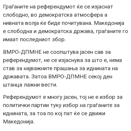
Граѓаните на референдумот ќе се изјаснат
слободно, во демократска атмосфера а
нивната волја ќе биде почитувана. Македонија
е слободна и демократска држава, граѓаните го
имаат последниот збор.
ВМРО-ДПМНЕ не соопштува јасен сав за
референдумот, не се изјаснува за што е, нема
став за најважните прашања за иднината на
државата. Затоа ВМРО-ДПМНЕ секој ден
штанца лажни вести.
Референдумот е многу јасен, тој не е избор за
политички партии туку избор на граѓаните за
иднината, за тоа по кој пат ќе се движи
Македонија.