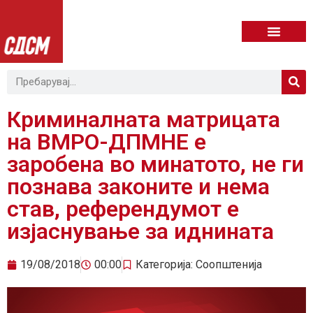
Криминалната матрицата
на ВМРО-ДПМНЕ е
заробена во минатото, не ги
познава законите и нема
став, референдумот е
изјаснување за иднината
19/08/2018
00:00
Категорија:
Соопштенија