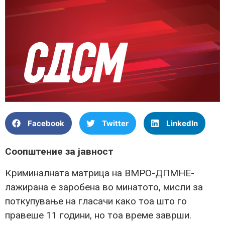
Facebook
Twitter
LinkedIn
Соопштение за јавност
Криминалната матрица на ВМРО-ДПМНЕ-
лажирана е заробена во минатото, мисли за
поткупување на гласачи како тоа што го
правеше 11 години, но тоа време заврши.