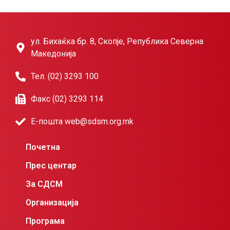
ул. Бихаќка бр. 8, Скопје, Република Северна
Македонија
Тел. (02) 3293 100
Факс (02) 3293 114
Е-пошта web@sdsm.org.mk
Почетна
Прес центар
За СДСМ
Организација
Програма