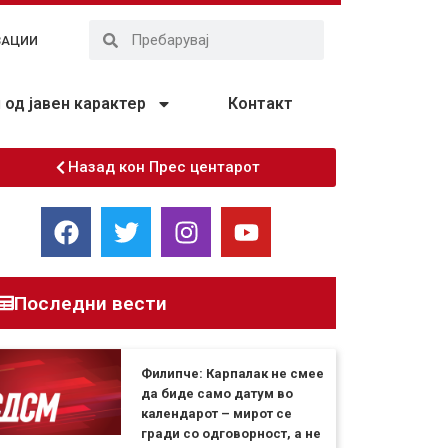
ЗАЦИИ
од јавен карактер
Контакт
Назад кон Прес центарот
Последни вести
Филипче: Карпалак не смее
да биде само датум во
календарот – мирот се
гради со одговорност, а не