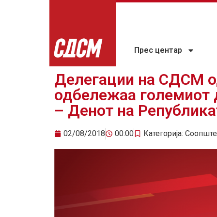
Прес центар
Делегации на СДСМ о
одбележаа големиот 
– Денот на Република
02/08/2018
00:00
Категорија:
Соопште