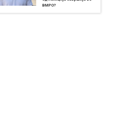
ВМРО?