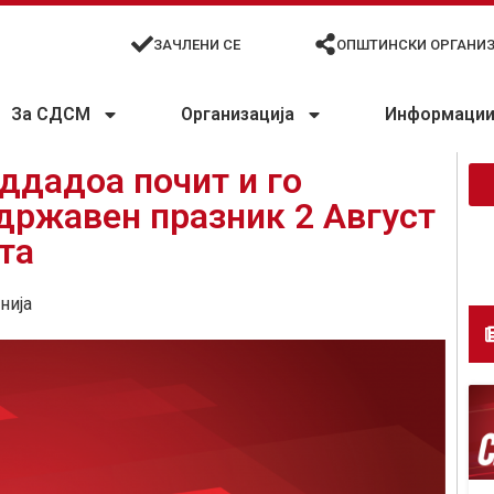
ЗАЧЛЕНИ СЕ
ОПШТИНСКИ ОРГАНИ
За СДСМ
Организација
Информации 
ддадоа почит и го
државен празник 2 Август
та
нија