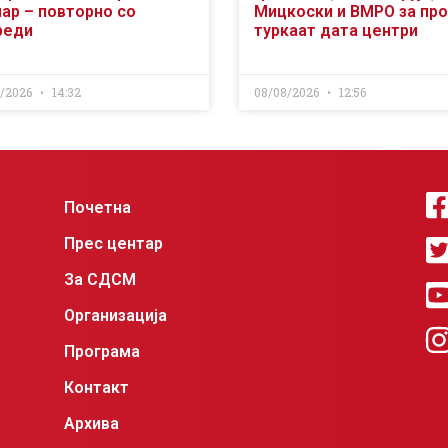
чар – повторно со
Мицкоски и ВМРО за пр
реди
туркаат дата центри
8/2026
14:32
08/08/2026
12:56
Почетна
Прес центар
За СДСМ
Организација
Програма
Контакт
Архива