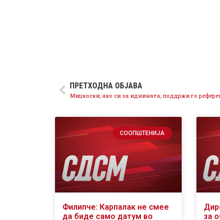
ПРЕТХОДНА ОБЈАВА
СООПШТЕНИЈА
Филипче: Карпалак не смее
Дир
да биде само датум во
за 