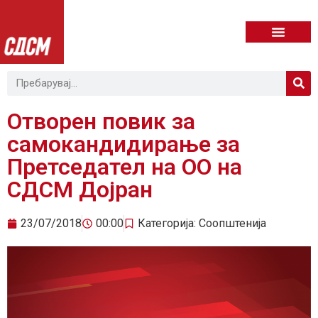
Отворен повик за
самокандидирање за
Претседател на ОО на
СДСМ Дојран
23/07/2018
00:00
Категорија:
Соопштенија