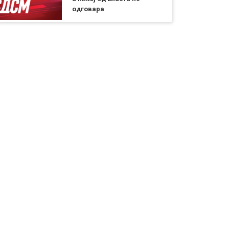
одговара