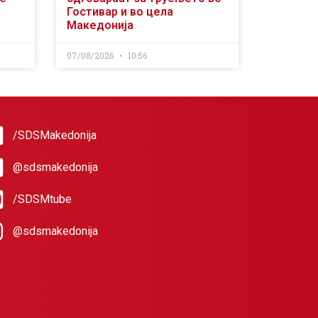
Гостивар и во цела
Македонија
07/08/2026
10:56
/SDSMakedonija
@sdsmakedonija
/SDSMtube
@sdsmakedonija