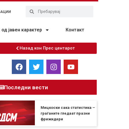
ЗАЦИИ
од јавен карактер
Контакт
Назад кон Прес центарот
Последни вести
Мицкоски сака статистика –
граѓаните гледаат празни
фрижидери