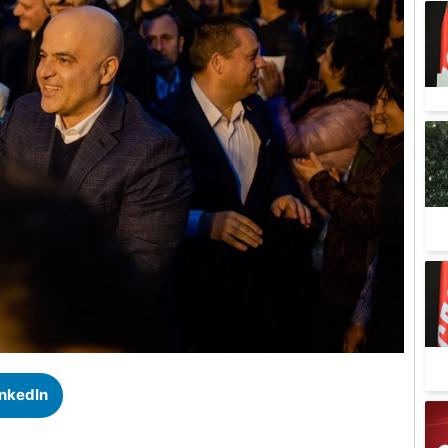
inkedIn