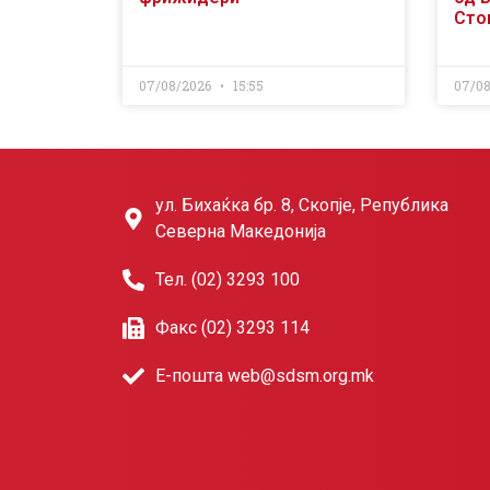
Сто
07/08/2026
15:55
07/0
ул. Бихаќка бр. 8, Скопје, Република
Северна Македонија
Тел. (02) 3293 100
Факс (02) 3293 114
Е-пошта web@sdsm.org.mk