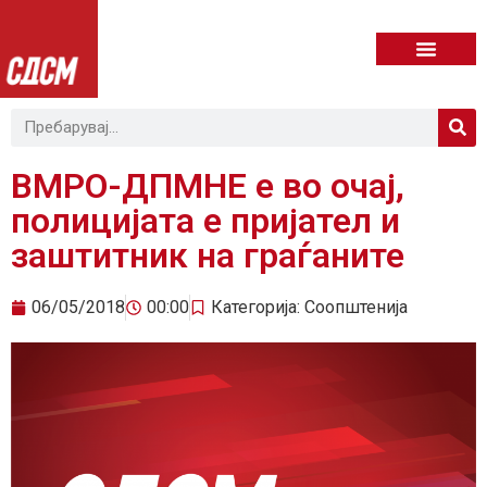
ВМРО-ДПМНЕ е во очај,
полицијата е пријател и
заштитник на граѓаните
06/05/2018
00:00
Категорија:
Соопштенија