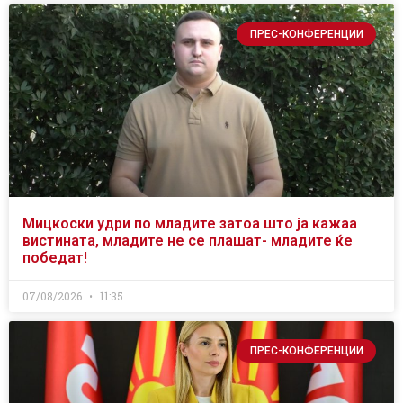
ПРЕС-КОНФЕРЕНЦИИ
Мицкоски удри по младите затоа што ја кажаа
вистината, младите не се плашат- младите ќе
победат!
07/08/2026
11:35
ПРЕС-КОНФЕРЕНЦИИ