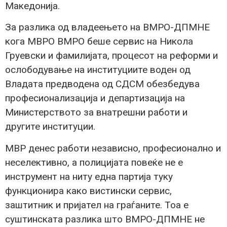
Македонија.
За разлика од владеењето на ВМРО-ДПМНЕ
кога МВРО ВМРО беше сервис на Никола
Груевски и фамилијата, процесот на реформи и
ослободување на институциите воден од
Владата предводена од СДСМ обезбедува
професионализација и департизација на
Министерството за внатрешни работи и
другите институции.
МВР денес работи независно, професионално и
неселективно, а полицијата повеќе не е
инструмент на ниту една партија туку
функционира како вистински сервис,
заштитник и пријател на граѓаните. Тоа е
суштинската разлика што ВМРО-ДПМНЕ не