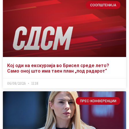
СООПШТЕНИЈА
Кој оди на екскурзија во Брисел среде лето?
Само оној што има таен план „под радарот“
06/08/2026
11:18
ПРЕС-КОНФЕРЕНЦИИ