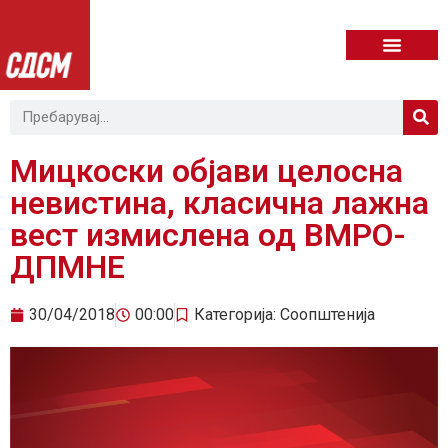
Мицкоски објави целосна
невистина, класична лажна
вест измислена од ВМРО-
ДПМНЕ
30/04/2018
00:00
Категорија:
Соопштенија