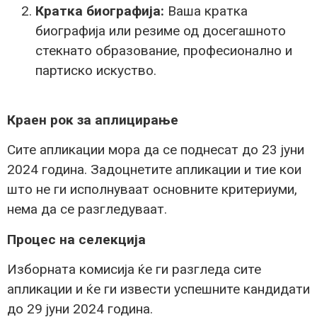
Кратка биографија
:
Ваша кратка
биографија или резиме од досегашното
стекнато образование, професионално и
партиско искуство.
Краен рок за аплицирање
Сите апликации мора да се поднесат до 23 јуни
2024 година. Задоцнетите апликации и тие кои
што не ги исполнуваат основните критериуми,
нема да се разгледуваат.
Процес на селекција
Изборната комисија ќе ги разгледа сите
апликации и ќе ги извести успешните кандидати
до 29 јуни 2024 година.