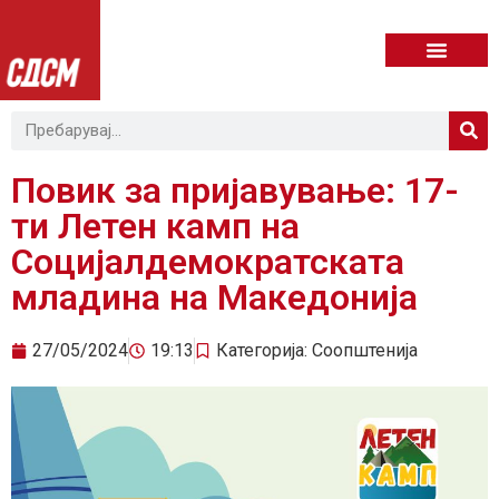
Повик за пријавување: 17-
ти Летен камп на
Социјалдемократската
младина на Македонија
27/05/2024
19:13
Категорија:
Соопштенија