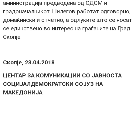
аминистрација предводена од СДСМ и
градоначалникот Шилегов работат одговорно,
домаќински и отчетно, а одлуките што се носат
се единствено во интерес на граѓаните на Град
Скопје.
Скопје, 23.04.2018
ЦЕНТАР ЗА КОМУНИКАЦИИ СО ЈАВНОСТА
СОЦИЈАЛДЕМОКРАТСКИ СОЈУЗ НА
МАКЕДОНИЈА