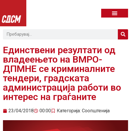
Единствени резултати од
владеењето на ВМРО-
ДПМНЕ се криминалните
тендери, градската
администрација работи во
интерес на граѓаните
23/04/2018
00:00
Категорија:
Соопштенија