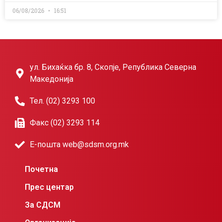
06/08/2026
16:51
ул. Бихаќка бр. 8, Скопје, Република Северна
Македонија
Тел. (02) 3293 100
Факс (02) 3293 114
Е-пошта web@sdsm.org.mk
Почетна
Прес центар
За СДСМ