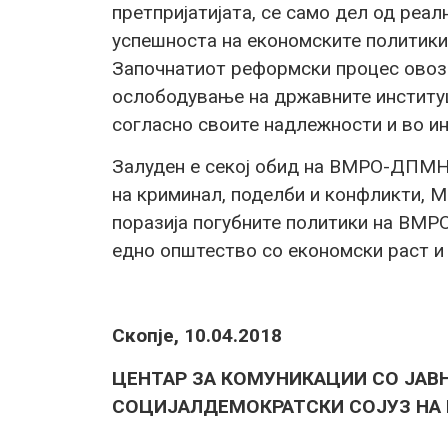
претпријатијата, се само дел од реа
успешноста на економските политики
Започнатиот реформски процес овоз
ослободување на државните институц
согласно своите надлежности и во ин
Залуден е секој обид на ВМРО-ДПМНЕ
на криминал, поделби и конфликти, М
поразија погубните политики на ВМР
едно општество со економски раст и 
Скопје, 10.04.2018
ЦЕНТАР ЗА КОМУНИКАЦИИ СО ЈАВ
СОЦИЈАЛДЕМОКРАТСКИ СОЈУЗ НА