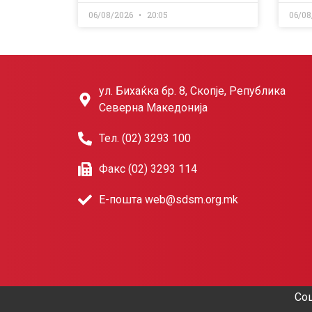
06/08/2026
20:05
06/08
ул. Бихаќка бр. 8, Скопје, Република
Северна Македонија
Тел. (02) 3293 100
Факс (02) 3293 114
Е-пошта web@sdsm.org.mk
Соц