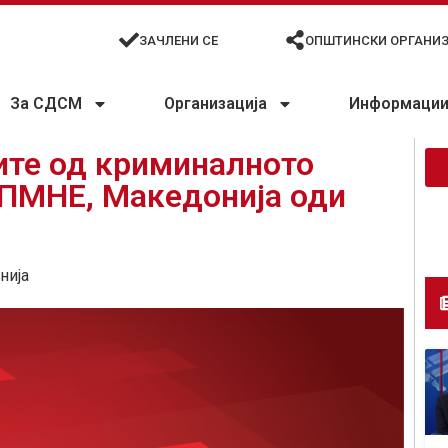
ЗАЧЛЕНИ СЕ
ОПШТИНСКИ ОРГАНИ
За СДСМ
Организација
Информации 
ите од криминалното
ПМНЕ, Македонија оди
нија