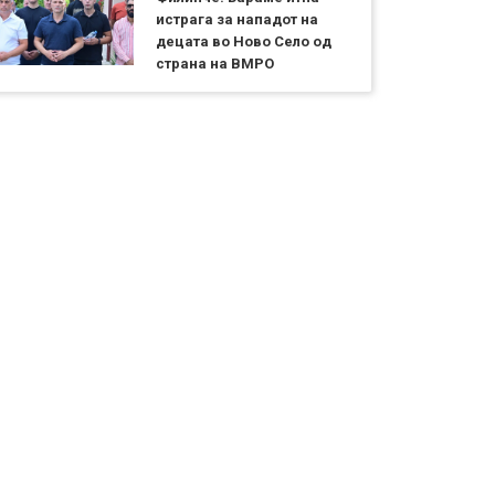
истрага за нападот на
децата во Ново Село од
страна на ВМРО