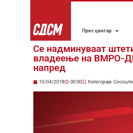
Прес центар
Се надминуваат штет
владеење на ВМРО-Д
напред
10/04/2018
00:00
Категорија:
Соопште