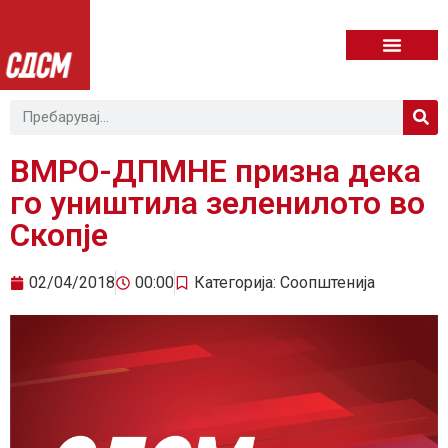
ВМРО-ДПМНЕ призна дека
го уништила зеленилото во
Скопје
02/04/2018
00:00
Категорија:
Соопштенија