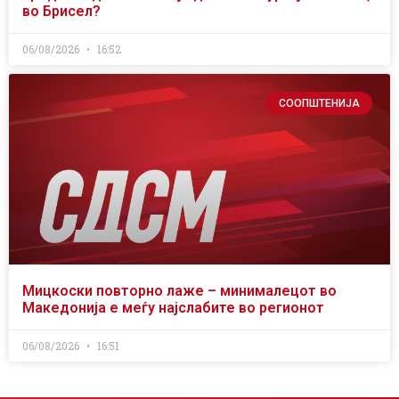
во Брисел?
06/08/2026
16:52
СООПШТЕНИЈА
Мицкоски повторно лаже – минималецот во
Македонија е меѓу најслабите во регионот
06/08/2026
16:51