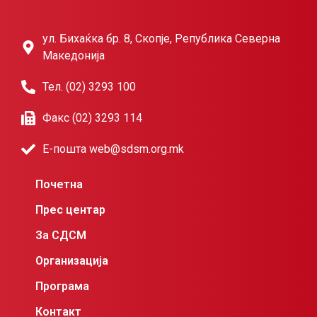
ул. Бихаќка бр. 8, Скопје, Република Северна
Македонија
Тел. (02) 3293 100
Факс (02) 3293 114
Е-пошта web@sdsm.org.mk
Почетна
Прес центар
За СДСМ
Организација
Програма
Контакт