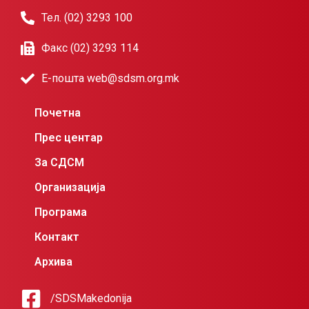
Тел. (02) 3293 100
Факс (02) 3293 114
Е-пошта web@sdsm.org.mk
Почетна
Прес центар
За СДСМ
Организација
Програма
Контакт
Архива
/SDSMakedonija