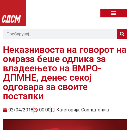
Неказнивоста на говорот на
омраза беше одлика за
владеењето на ВМРО-
ДПМНЕ, денес секој
одговара за своите
постапки
02/04/2018
00:00
Категорија:
Соопштенија