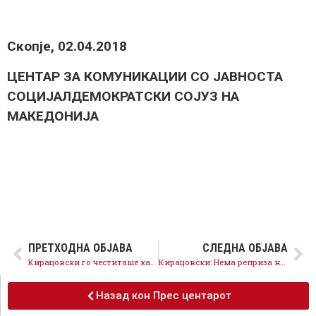
Скопје, 02.04.2018
ЦЕНТАР ЗА КОМУНИКАЦИИ СО ЈАВНОСТА
СОЦИЈАЛДЕМОКРАТСКИ СОЈУЗ НА
МАКЕДОНИЈА
ПРЕТХОДНА ОБЈАВА
СЛЕДНА ОБЈАВА
Кирацовски го честиташе католичкиот Велигден: Само преку меѓусебно почитување и разбирање ќе изградиме поубаво општество за сите
Кирацовски: Нема реприза на 17 мај , ВМРО – ДПМНЕ прво треба да се извини за пустошот
Назад кон Прес центарот