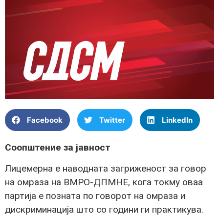
Facebook
Twitter
LinkedIn
Соопштение за јавност
Лицемерна е наводната загриженост за говор
на омраза на ВМРО-ДПМНЕ, кога токму оваа
партија е позната по говорот на омраза и
дискриминација што со години ги практикува.