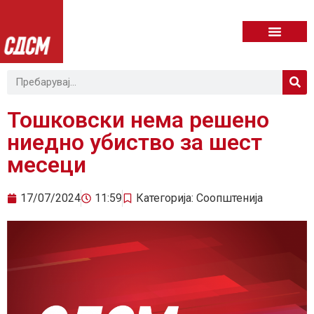
Тошковски нема решено
ниедно убиство за шест
месеци
17/07/2024
11:59
Категорија:
Соопштенија