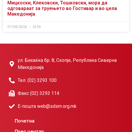
Мицкоски, Клековски, Тошковски, мора да
одговараат за труењето во Гостивар и во цела
Македонија
07/08/2026
10:56
ул. Бихаќка бр. 8, Скопје, Република Северна
Македонија
Тел. (02) 3293 100
Факс (02) 3293 114
Е-пошта web@sdsm.org.mk
Почетна
Прес центар