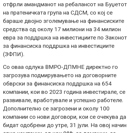
отфрли амандманот на ребалансот на Буџетот
на пратеничката група на СДСМ, со кој се
бараше двојно зголемување на финансиските
средства од околу 17 милиони на 34 милион
евра за поддршка на инвестициите по Законот
за финансиска поддршка на инвестициите
(ЗФПИ).
Со оваа одлука ВМРО-ДПМНЕ директно го
загрозува подмирувањето на договорните
обврски за финансиска поддршка на 654
компании, кои во 2023 година инвестирале, се
развивале, вработувале и успешно работеле.
Дополнително се загрозени и околу 100
компании со нови договори, кои се очекува да
бидат одобрени до утре, 31 јули. На овој начин