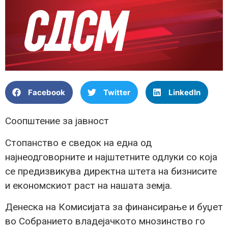
Facebook
Twitter
LinkedIn
Соопштение за јавност
Стопанство е сведок на една од
најнеодговорните и најштетните одлуки со која
се предизвикува директна штета на бизнисите
и економскиот раст на нашата земја.
Денеска на Комисијата за финансирање и буџет
во Собранието владејачкото мнозинство го