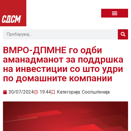
ВМРО-ДПМНЕ го одби
аманадманот за поддршка
на инвестиции со што удри
по домашните компании
30/07/2024
19:44
Категорија:
Соопштенија