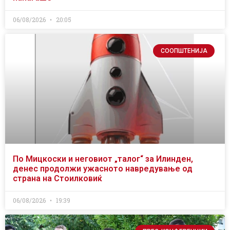
06/08/2026
20:05
СООПШТЕНИЈА
По Мицкоски и неговиот „талог“ за Илинден,
денес продолжи ужасното навредување од
страна на Стоилковиќ
06/08/2026
19:39