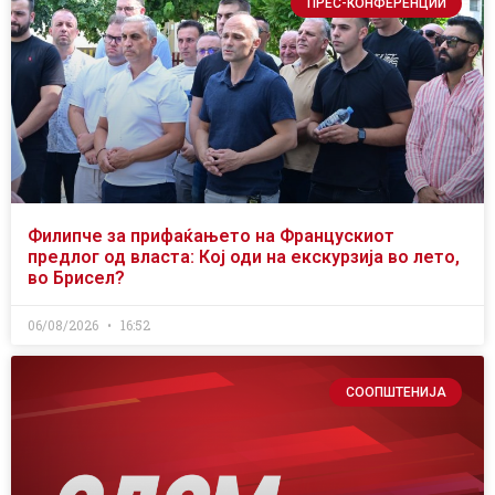
ПРЕС-КОНФЕРЕНЦИИ
Филипче за прифаќањето на Францускиот
предлог од власта: Кој оди на екскурзија во лето,
во Брисел?
06/08/2026
16:52
СООПШТЕНИЈА