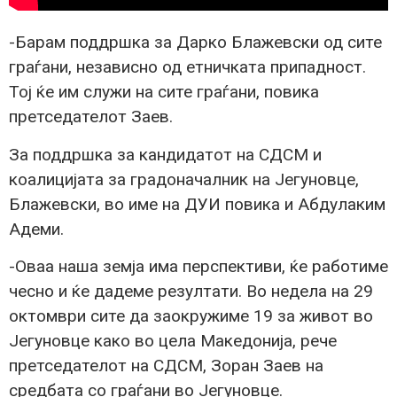
-Барам поддршка за Дарко Блажевски од сите
граѓани, независно од етничката припадност.
Тој ќе им служи на сите граѓани, повика
претседателот Заев.
За поддршка за кандидатот на СДСМ и
коалицијата за градоначалник на Јегуновце,
Блажевски, во име на ДУИ повика и Абдулаким
Адеми.
-Оваа наша земја има перспективи, ќе работиме
чесно и ќе дадеме резултати. Во недела на 29
октомври сите да заокружиме 19 за живот во
Јегуновце како во цела Македонија, рече
претседателот на СДСМ, Зоран Заев на
средбата со граѓани во Јегуновце.