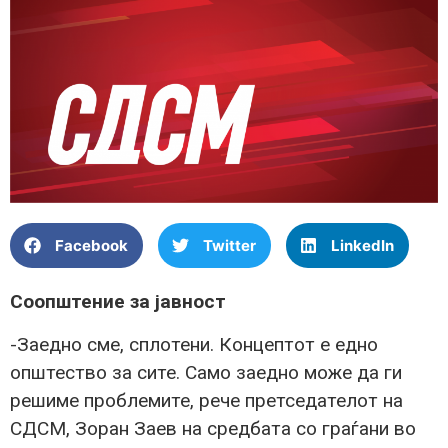
Facebook
Twitter
LinkedIn
Соопштение за јавност
-Заедно сме, сплотени. Концептот е едно
општество за сите. Само заедно може да ги
решиме проблемите, рече претседателот на
СДСМ, Зоран Заев на средбата со граѓани во