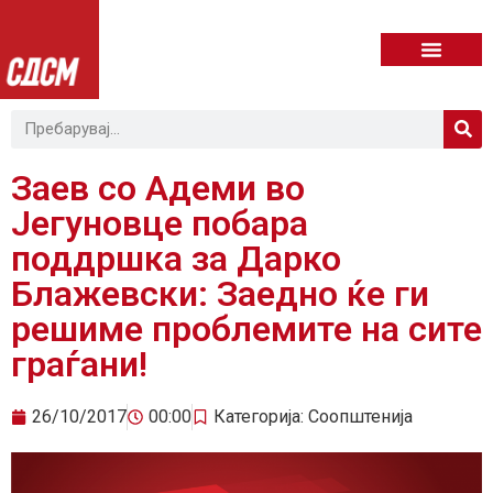
Заев со Адеми во
Јегуновце побара
поддршка за Дарко
Блажевски: Заедно ќе ги
решиме проблемите на сите
граѓани!
26/10/2017
00:00
Категорија:
Соопштенија