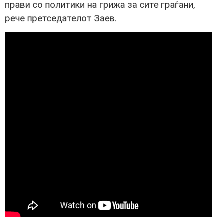
прави со политики на грижа за сите граѓани,
рече претседателот Заев.