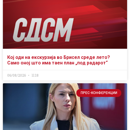
Кој оди на екскурзија во Брисел среде лето?
Само оној што има таен план „под радарот“
06/08/2026
11:18
ПРЕС-КОНФЕРЕНЦИИ