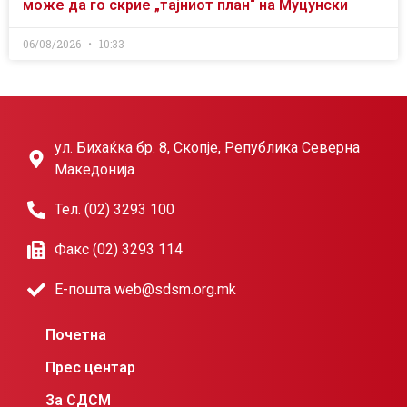
може да го скрие „тајниот план“ на Муцунски
06/08/2026
10:33
ул. Бихаќка бр. 8, Скопје, Република Северна
Македонија
Тел. (02) 3293 100
Факс (02) 3293 114
Е-пошта web@sdsm.org.mk
Почетна
Прес центар
За СДСМ