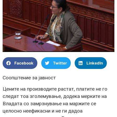
Facebook
Twitter
LinkedIn
Соопштение за јавност
Цените на производите растат, платите не го
следат тоа зголемување, додека мерките на
Владата со замрзнување на маржите се
целосно неефикасни и не ги дадоа