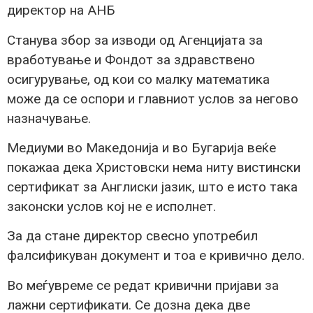
директор на АНБ
Станува збор за изводи од Агенцијата за
вработување и Фондот за здравствено
осигурување, од кои со малку математика
може да се оспори и главниот услов за негово
назначување.
Медиуми во Македонија и во Бугарија веќе
покажаа дека Христовски нема ниту вистински
сертификат за Англиски јазик, што е исто така
законски услов кој не е исполнет.
За да стане директор свесно употребил
фалсификуван документ и тоа е кривично дело.
Во меѓувреме се редат кривични пријави за
лажни сертификати. Се дозна дека две