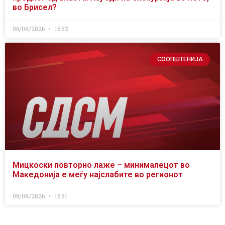
во Брисел?
06/08/2026
16:52
СООПШТЕНИЈА
Мицкоски повторно лаже – минималецот во
Македонија е меѓу најслабите во регионот
06/08/2026
16:51