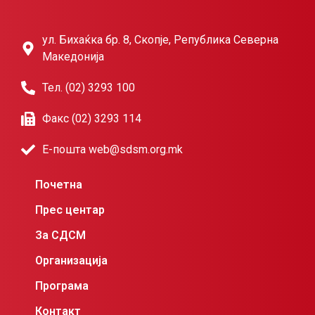
ул. Бихаќка бр. 8, Скопје, Република Северна
Македонија
Тел. (02) 3293 100
Факс (02) 3293 114
Е-пошта web@sdsm.org.mk
Почетна
Прес центар
За СДСМ
Организација
Програма
Контакт