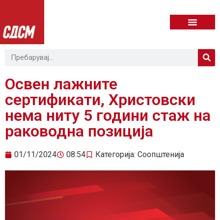
Освен лажните
сертификати, Христовски
нема ниту 5 години стаж на
раководна позиција
01/11/2024
08:54
Категорија:
Соопштенија