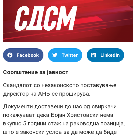
Facebook
Twitter
LinkedIn
Соопштение за јавност
Скандалот со незаконското поставување
директор на АНБ се проширува.
Документи доставени до нас од свиркачи
покажуваат дека Бојан Христовски нема
вкупно 5 години стаж на раководна позиција,
што е законски услов за да може да биде