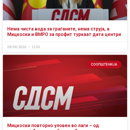
Нема чиста вода за граѓаните, нема струја, а
Мицкоски и ВМРО за профит туркаат дата центри
08/08/2026
12:56
СООПШТЕНИЈА
Мицкоски повторно уловен во лаги – од