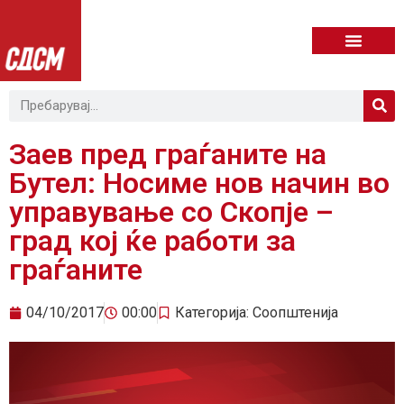
Заев пред граѓаните на
Бутел: Носиме нов начин во
управување со Скопје –
град кој ќе работи за
граѓаните
04/10/2017
00:00
Категорија:
Соопштенија