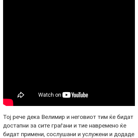
Тој рече дека Велимир и неговиот тим ќе бидат
достапни за сите граѓани и тие навремено ќе
бидат примени, сослушани и услужени и додаде