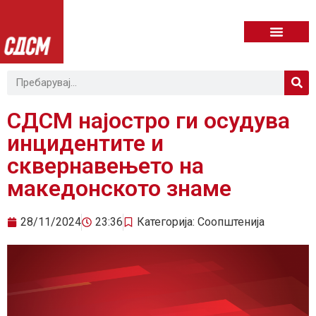
СДСМ најостро ги осудува
инцидентите и
сквернавењето на
македонското знаме
28/11/2024
23:36
Категорија:
Соопштенија