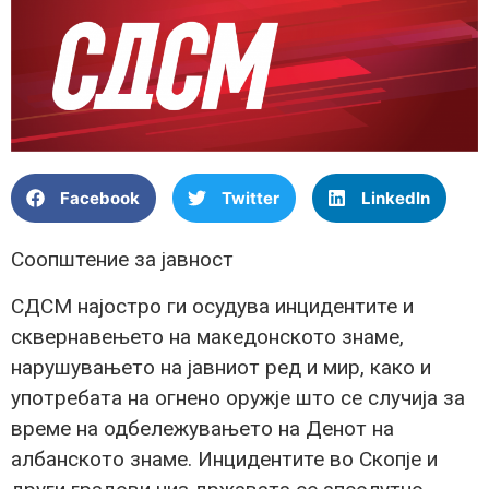
Facebook
Twitter
LinkedIn
Соопштение за јавност
СДСМ најостро ги осудува инцидентите и
сквернавењето на македонското знаме,
нарушувањето на јавниот ред и мир, како и
употребата на огнено оружје што се случија за
време на одбележувањето на Денот на
албанското знаме. Инцидентите во Скопје и