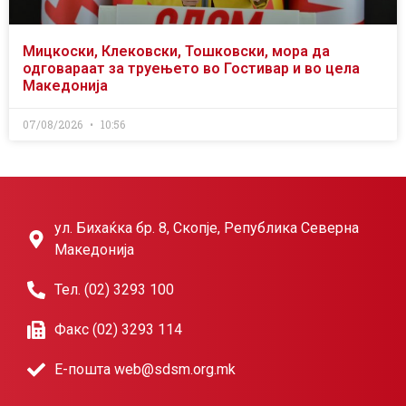
Мицкоски, Клековски, Тошковски, мора да
одговараат за труењето во Гостивар и во цела
Македонија
07/08/2026
10:56
ул. Бихаќка бр. 8, Скопје, Република Северна
Македонија
Тел. (02) 3293 100
Факс (02) 3293 114
Е-пошта web@sdsm.org.mk