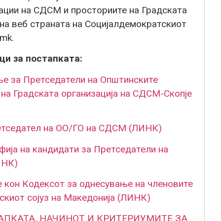
ации на СДСМ и просториите на Градската
 на веб страната на Социјалдемократскиот
.mk
.
и за постапката:
 за Претседатели на Општинските
на Градската организација на СДСМ-Скопје
етседател на ОО/ГО на СДСМ (ЛИНК)
ија на кандидати за Претседатели на
ИНК)
 кон Кодексот за однесување на членовите
скиот сојуз на Македонија (ЛИНК)
АПКАТА, НАЧИНОТ И КРИТЕРИУМИТЕ ЗА