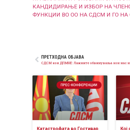
КАНДИДИРАЊЕ И ИЗБОР НА ЧЛЕНО
ФУНКЦИИ ВО ОО НА СДСМ И ГО НА
ПРЕТХОДНА ОБЈАВА
ПРЕС-КОНФЕРЕНЦИИ
Катастрофата во Гостивар
Кој 