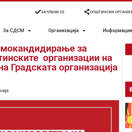
ЗАЧЛЕНИ СЕ
ОПШТИНСКИ ОРГАНИ
За СДСМ
Организација
Информации 
амокандидирање за
тинските организации на
а Градската организација
нија