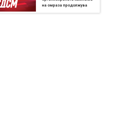
на омраза продолжува