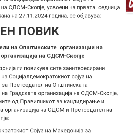
а на СДСМ-Скопје, усвоени на првата седница
а на 27.11.2024 година, се објавува:
ЕН ПОВИК
ели на Општинските организации на
 организација на СДСМ-Скопје
онија ги повикува сите заинтересирани
 на Социјалдемократскиот сојуз на
а за Претседател на Општинската
 на Градската организација на СДСМ-Скопје,
умите од Правилникот за кандидирање и
а организација на СДСМ и Претседател на
пје:
кратскиот Сојуз на Македонија за