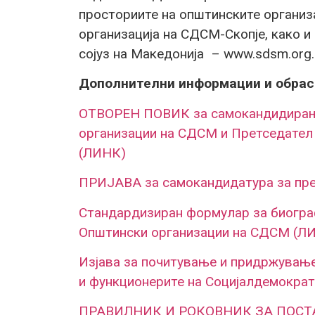
просториите на општинските организ
организација на СДСМ-Скопје, како и
сојуз на Македонија –
www.sdsm.org
Дополнителни информации и обрасц
ОТВОРЕН ПОВИК за самокандидирање
организации на СДСМ и Претседател 
(ЛИНК)
ПРИЈАВА за самокандидатура за пр
Стандардизиран формулар за биограф
Општински организации на СДСМ (Л
Изјава за почитување и придржување
и функционерите на Социјалдемократ
ПРАВИЛНИК И РОКОВНИК ЗА ПОСТ