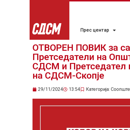
Прес центар
ОТВОРЕН ПОВИК за с
Претседатели на Опш
СДСМ и Претседател н
на СДСМ-Скопје
29/11/2024
13:54
Категорија:
Соопште