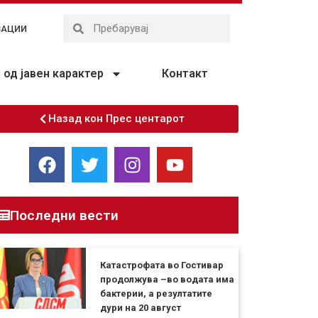
ЗАЦИИ
од јавен карактер
Контакт
Назад кон Прес центарот
Последни вести
Катастрофата во Гостивар
продолжува –во водата има
бактерии, а резултатите
дури на 20 август