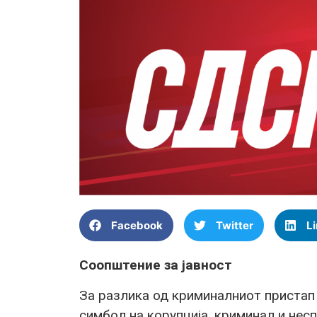
Facebook
Twitter
L
Соопштение за јавност
За разлика од криминалниот пристап
симбол на корупција, криминал и не