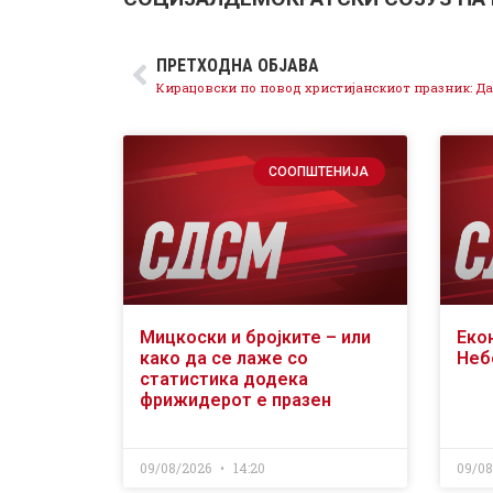
ПРЕТХОДНА ОБЈАВА
СООПШТЕНИЈА
Мицкоски и бројките – или
Еко
како да се лаже со
Неб
статистика додека
фрижидерот е празен
09/08/2026
14:20
09/0