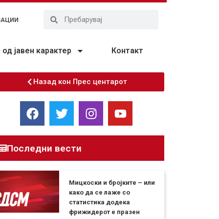
ЗАЦИИ
од јавен карактер
Контакт
Назад кон Прес центарот
Последни вести
Мицкоски и бројките – или
како да се лаже со
статистика додека
фрижидерот е празен