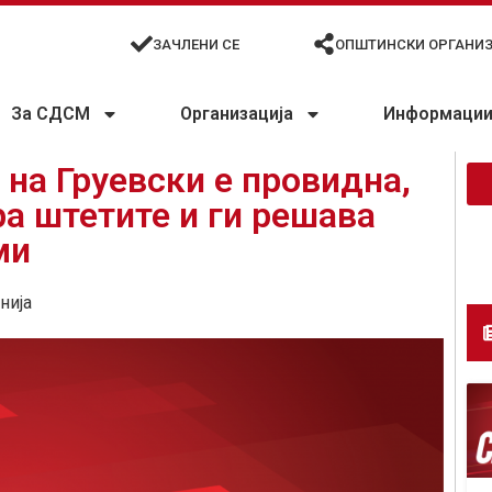
ЗАЧЛЕНИ СЕ
ОПШТИНСКИ ОРГАНИ
За СДСМ
Организација
Информации 
на Груевски е провидна,
ра штетите и ги решава
ми
нија