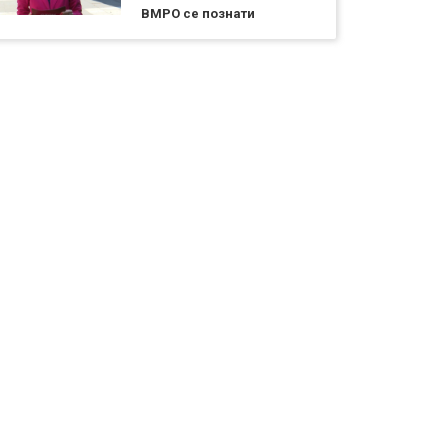
ВМРО се познати