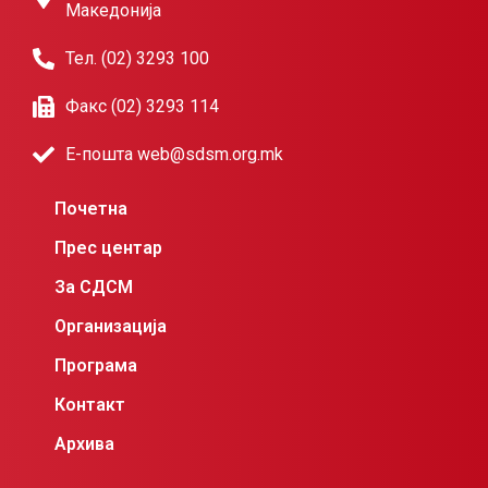
Македонија
Тел. (02) 3293 100
Факс (02) 3293 114
Е-пошта web@sdsm.org.mk
Почетна
Прес центар
За СДСМ
Организација
Програма
Контакт
Архива