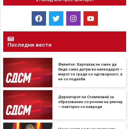
Последни вести
Филипче: Карпалак не смее да
биде само датум во календарот –
мирот се гради со одговорност, а
не со поделби
Директорот на Стоилковиќ за
образование со речник на уличар
– повторно со навреди