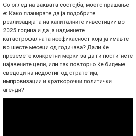
Со оглед на ваквата состојба, моето прашање
е: Како планирате да ја подобрите
реализацијата на капиталните инвестиции во
2025 година и да ја надминете
катастрофалната неефикасност која ја имавте
во шесте месеци од годинава? Дали ќе
преземете конкретни мерки за да ги постигнете
најавените цели, или пак повторно ќе бидеме
сведоци на недостиг од стратегија,
импровизации и краткорочни политички
агенди?