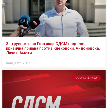
За труењето во Гостивар СДСМ поднесе
кривична пријава против Клековски, Андоновска,
Лазов, Амети
10/08/2026
11:51
СООПШТЕНИЈА