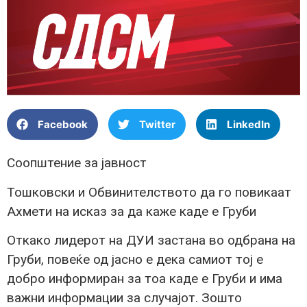
Facebook
Twitter
LinkedIn
Соопштение за јавност
Тошковски и Обвинителството да го повикаат
Ахмети на исказ за да каже каде е Груби
Откако лидерот на ДУИ застана во одбрана на
Груби, повеќе од јасно е дека самиот тој е
добро информиран за тоа каде е Груби и има
важни информации за случајот. Зошто