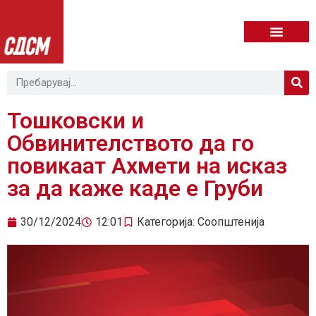
Тошковски и
Обвинителството да го
повикаат Ахмети на исказ
за да каже каде е Груби
30/12/2024
12:01
Категорија:
Соопштенија