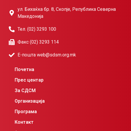
ул. Бихаќка бр. 8, Скопје, Република Северна
Македонија
Тел. (02) 3293 100
Факс (02) 3293 114
Е-пошта web@sdsm.org.mk
Почетна
Прес центар
За СДСМ
Организација
Програма
Контакт