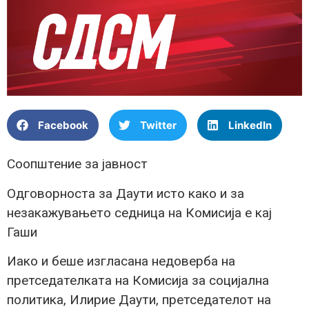
Facebook
Twitter
LinkedIn
Соопштение за јавност
Одговорноста за Даути исто како и за
незакажувањето седница на Комисија е кај
Гаши
Иако и беше изгласана недоверба на
претседателката на Комисија за социјална
политика, Илирие Даути, претседателот на