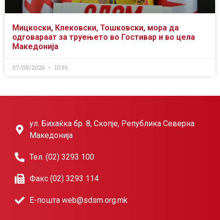
Мицкоски, Клековски, Тошковски, мора да
одговараат за труењето во Гостивар и во цела
Македонија
07/08/2026
10:56
ул. Бихаќка бр. 8, Скопје, Република Северна
Македонија
Тел. (02) 3293 100
Факс (02) 3293 114
Е-пошта web@sdsm.org.mk