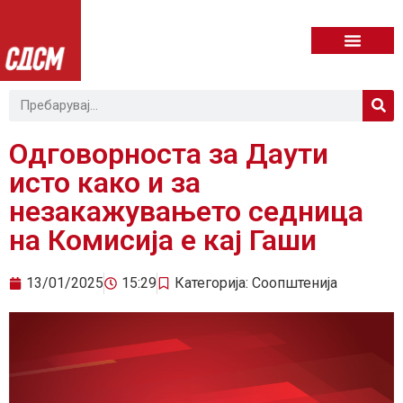
Одговорноста за Даути
исто како и за
незакажувањето седница
на Комисија е кај Гаши
13/01/2025
15:29
Категорија:
Соопштенија