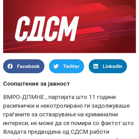
Facebook
Twitter
LinkedIn
Соопштение за јавност
ВМРО-ДПМНЕ , партијата што 11 години
расипнички и некотролирано ги задолжуваше
граѓаните за остварување на криминални
интереси, не може да се помири со фактот што
Владата предводена од СДСМ работи