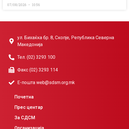
07/08/2026
10:56
ул. Бихаќка бр. 8, Скопје, Република Северна
Македонија
Тел. (02) 3293 100
Факс (02) 3293 114
Е-пошта web@sdsm.org.mk
Почетна
Прес центар
За СДСМ
Организација