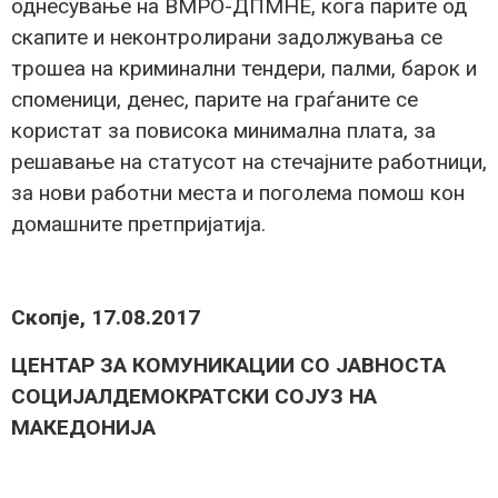
однесување на ВМРО-ДПМНЕ, кога парите од
скапите и неконтролирани задолжувања се
трошеа на криминални тендери, палми, барок и
споменици, денес, парите на граѓаните се
користат за повисока минимална плата, за
решавање на статусот на стечајните работници,
за нови работни места и поголема помош кон
домашните претпријатија.
Скопје, 17.08.2017
ЦЕНТАР ЗА КОМУНИКАЦИИ СО ЈАВНОСТА
СОЦИЈАЛДЕМОКРАТСКИ СОЈУЗ НА
МАКЕДОНИЈА