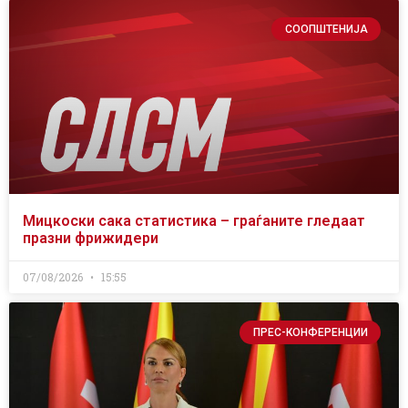
СООПШТЕНИЈА
Мицкоски сака статистика – граѓаните гледаат
празни фрижидери
07/08/2026
15:55
ПРЕС-КОНФЕРЕНЦИИ