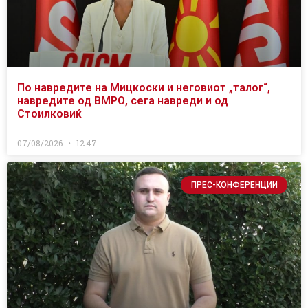
По навредите на Мицкоски и неговиот „талог“,
навредите од ВМРО, сега навреди и од
Стоилковиќ
07/08/2026
12:47
ПРЕС-КОНФЕРЕНЦИИ