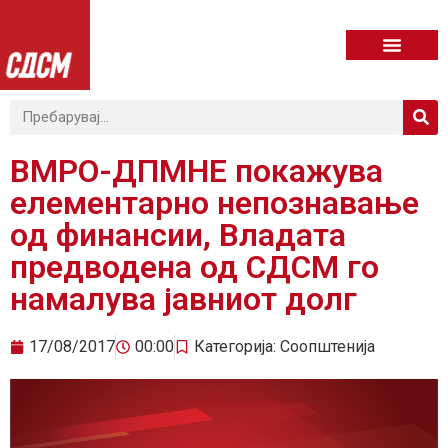
ВМРО-ДПМНЕ покажува
елементарно непознавање
од финансии, Владата
предводена од СДСМ го
намалува јавниот долг
17/08/2017
00:00
Категорија:
Соопштенија