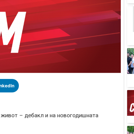
inkedIn
 живот – дебакл и на новогодишната