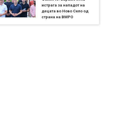
истрага за нападот на
децата во Ново Село од
страна на ВМРО