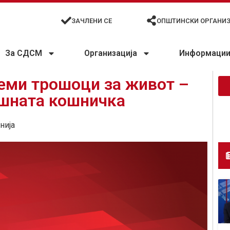
ЗАЧЛЕНИ СЕ
ОПШТИНСКИ ОРГАНИ
За СДСМ
Организација
Информации 
еми трошоци за живот –
ишната кошничка
нија