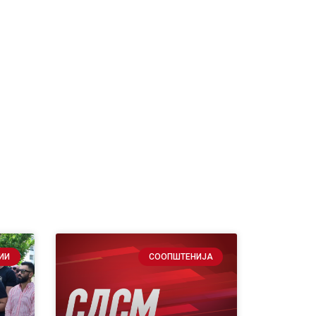
ИИ
СООПШТЕНИЈА