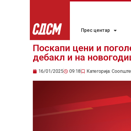
Прес центар
Поскапи цени и погол
дебакл и на новогод
16/01/2025
09:18
Категорија:
Соопште