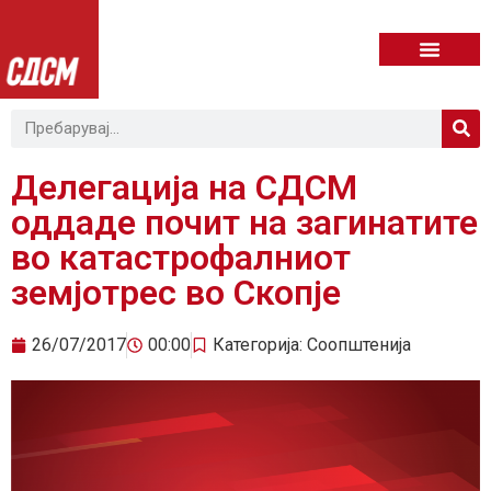
Делегација на СДСМ
оддаде почит на загинатите
во катастрофалниот
земјотрес во Скопје
26/07/2017
00:00
Категорија:
Соопштенија