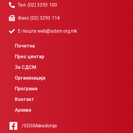
Тел. (02) 3293 100
Факс (02) 3293 114
Е-пошта web@sdsm.org.mk
Почетна
Прес центар
За СДСМ
Организација
Програма
Контакт
Архива
/SDSMakedonija