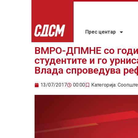
Прес центар
ВМРО-ДПМНЕ со годи
студентите и го урнис
Влада спроведува ре
13/07/2017
00:00
Категорија:
Соопште