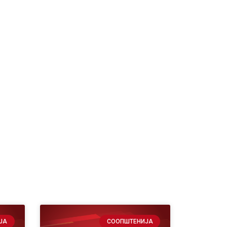
ЈА
СООПШТЕНИЈА