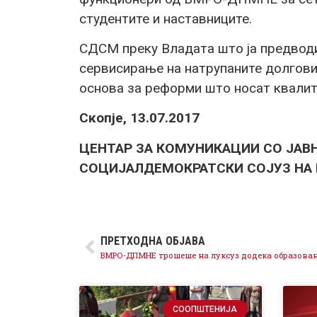
студентите и наставниците.
СДСМ преку Владата што ја предводи
сервисирање на натрупаните долго
основа за реформи што носат квалит
Скопје, 13.07.2017
ЦЕНТАР ЗА КОМУНИКАЦИИ СО ЈАВ
СОЦИЈАЛДЕМОКРАТСКИ СОЈУЗ НА
ПРЕТХОДНА ОБЈАВА
СООПШТЕНИЈА