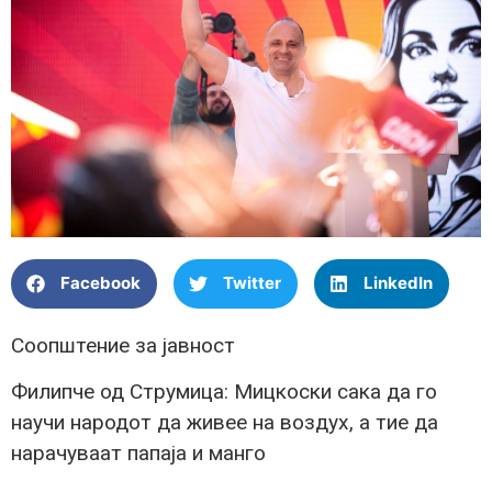
Facebook
Twitter
LinkedIn
Соопштение за јавност
Филипче од Струмица: Мицкоски сака да го
научи народот да живее на воздух, а тие да
нарачуваат папаја и манго