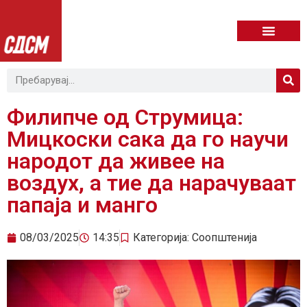
Филипче од Струмица:
Мицкоски сака да го научи
народот да живее на
воздух, а тие да нарачуваат
папаја и манго
08/03/2025
14:35
Категорија:
Соопштенија