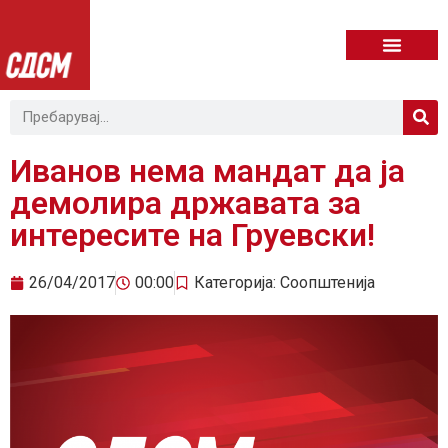
Иванов нема мандат да ја
демолира државата за
интересите на Груевски!
26/04/2017
00:00
Категорија:
Соопштенија