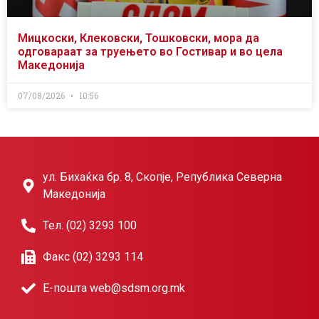
Мицкоски, Клековски, Тошковски, мора да
одговараат за труењето во Гостивар и во цела
Македонија
07/08/2026
10:56
ул. Бихаќка бр. 8, Скопје, Република Северна
Македонија
Тел. (02) 3293 100
Факс (02) 3293 114
Е-пошта web@sdsm.org.mk