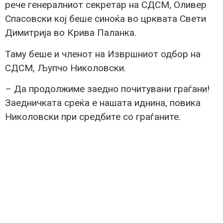
рече генералниот секретар на СДСМ, Оливер
Спасовски кој беше синоќа во црквата Свети
Димитрија во Крива Паланка.
Таму беше и членот на Извршниот одбор на
СДСМ, Љупчо Николовски.
– Да продолжиме заедно почитувани граѓани!
Заедничката среќа е нашата иднина, повика
Николовски при средбите со граѓаните.