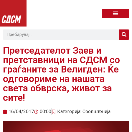
Претседателот Заев и
претставници на СДСМ со
граѓаните за Велигден: Ќе
одговориме на нашата
света обврска, живот за
сите!
16/04/2017
00:00
Категорија:
Соопштенија