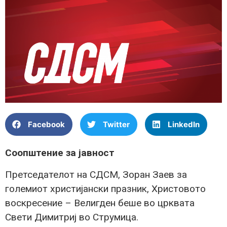
Facebook
Twitter
LinkedIn
Соопштение за јавност
Претседателот на СДСМ, Зоран Заев за
големиот христијански празник, Христовото
воскресение – Велигден беше во црквата
Свети Димитриј во Струмица.