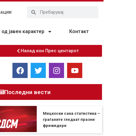
ЗАЦИИ
од јавен карактер
Контакт
Назад кон Прес центарот
Последни вести
Мицкоски сака статистика –
граѓаните гледаат празни
фрижидери