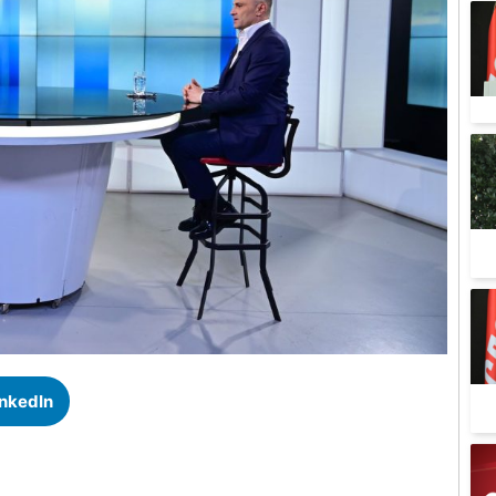
inkedIn