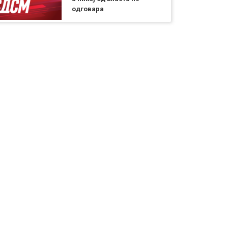
одговара