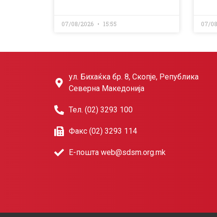
07/08/2026
15:55
07/0
ул. Бихаќка бр. 8, Скопје, Република
Северна Македонија
Тел. (02) 3293 100
Факс (02) 3293 114
Е-пошта web@sdsm.org.mk