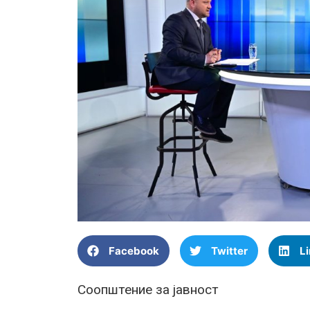
Facebook
Twitter
L
Соопштение за јавност