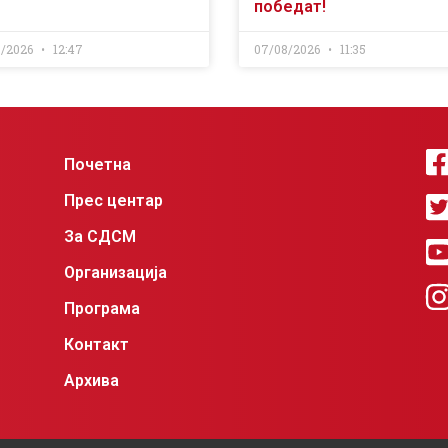
победат!
8/2026
12:47
07/08/2026
11:35
Почетна
Прес центар
За СДСМ
Организација
Програма
Контакт
Архива