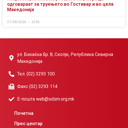
одговараат за труењето во Гостивар и во цела
Македонија
07/08/2026
10:56
ул. Бихаќка бр. 8, Скопје, Република Северна
Македонија
Тел. (02) 3293 100
Факс (02) 3293 114
Е-пошта web@sdsm.org.mk
Почетна
Прес центар