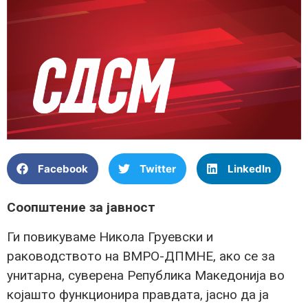
Facebook
Twitter
LinkedIn
Соопштение за јавност
Ги повикуваме Никола Груевски и
раководството на ВМРО-ДПМНЕ, ако се за
унитарна, суверена Република Македонија во
којашто функционира правдата, јасно да ја