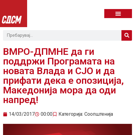
ВМРО-ДПМНЕ да ги
поддржи Програмата на
новата Влада и СЈО и да
прифати дека е опозиција,
Македонија мора да оди
напред!
14/03/2017
00:00
Категорија:
Соопштенија